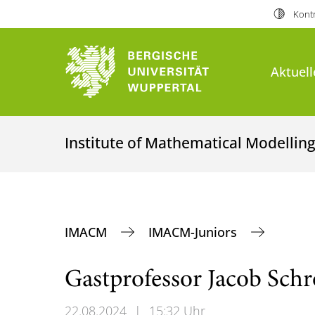
Kontr
Aktuell
Institute of Mathematical Modellin
IMACM
IMACM-Juniors
Gastprofessor Jacob Sch
22.08.2024
|
15:32 Uhr