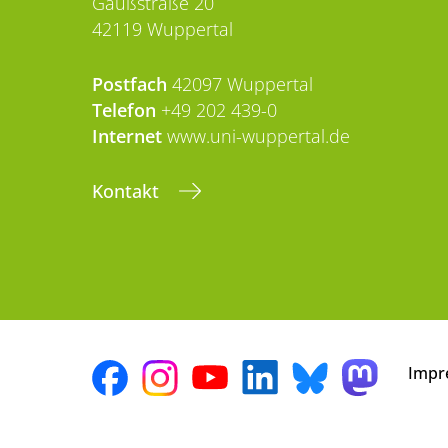
Gaußstraße 20
42119 Wuppertal
Postfach
42097 Wuppertal
Telefon
+49 202 439-0
Internet
www.uni-wuppertal.de
Kontakt
Impr