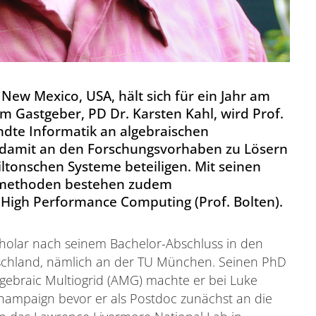
 New Mexico, USA, hält sich für ein Jahr am
m Gastgeber, PD Dr. Karsten Kahl, wird Prof.
dte Informatik an algebraischen
h damit an den Forschungsvorhaben zu Lösern
iltonschen Systeme beteiligen. Mit seinen
onsmethoden bestehen zudem
High Performance Computing (Prof. Bolten).
cholar nach seinem Bachelor-Abschluss in den
utschland, nämlich an der TU München. Seinen PhD
gebraic Multiogrid (AMG) machte er bei Luke
-Champaign bevor er als Postdoc zunächst an die