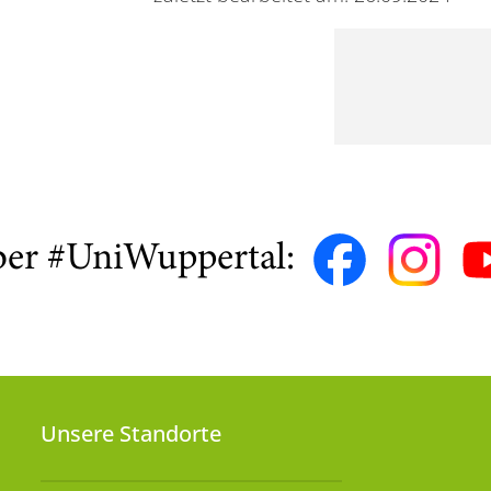
ber #UniWuppertal:
Unsere Standorte