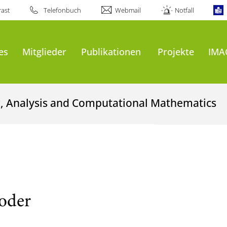
ast
Telefonbuch
Webmail
Notfall
es
Mitglieder
Publikationen
Projekte
IMA
g, Analysis and Computational Mathematics
roder