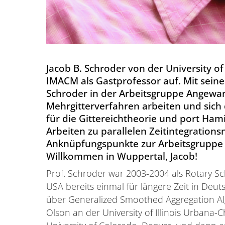
Jacob B. Schroder von der University of
IMACM als Gastprofessor auf. Mit seine
Schroder in der Arbeitsgruppe Angewan
Mehrgitterverfahren arbeiten und sic
für die Gittereichtheorie und port Ham
Arbeiten zu parallelen Zeitintegrati
Anknüpfungspunkte zur Arbeitsgruppe 
Willkommen in Wuppertal, Jacob!
Prof. Schroder war 2003-2004 als Rotary S
USA bereits einmal für längere Zeit in De
über Generalized Smoothed Aggregation Al
Olson an der University of Illinois Urbana