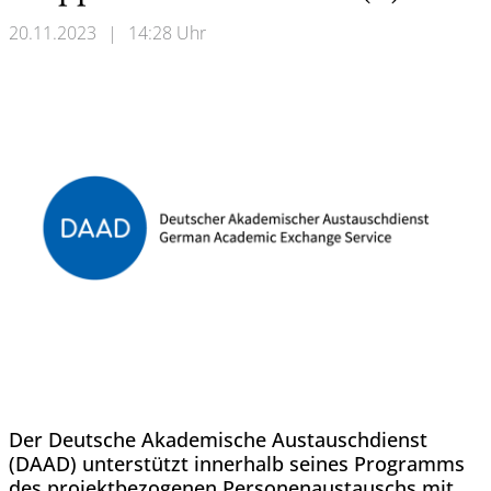
20.11.2023
|
14:28 Uhr
Der Deutsche Akademische Austauschdienst
(DAAD) unterstützt innerhalb seines Programms
des projektbezogenen Personenaustauschs mit