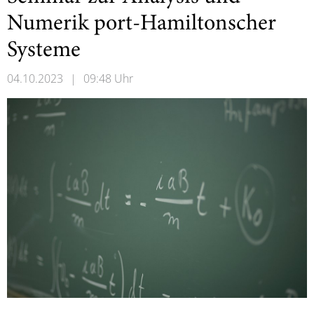
Numerik port-Hamiltonscher
Systeme
04.10.2023
|
09:48 Uhr