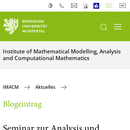
Suche öffnen
Navi
Institute of Mathematical Modelling, Analysis
and Computational Mathematics
IMACM
Aktuelles
Blogeintrag
Seminar zur Analysis und