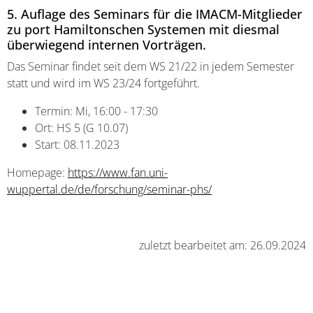
5. Auflage des Seminars für die IMACM-Mitglieder
zu port Hamiltonschen Systemen mit diesmal
überwiegend internen Vorträgen.
Das Seminar findet seit dem WS 21/22 in jedem Semester
statt und wird im WS 23/24 fortgeführt.
Termin: Mi, 16:00 - 17:30
Ort: HS 5 (G 10.07)
Start: 08.11.2023
Homepage:
https://www.fan.uni-
wuppertal.de/de/forschung/seminar-phs/
zuletzt bearbeitet am: 26.09.2024