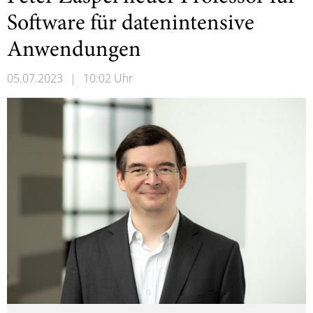
Software für datenintensive
Anwendungen
05.07.2023
|
10:02 Uhr