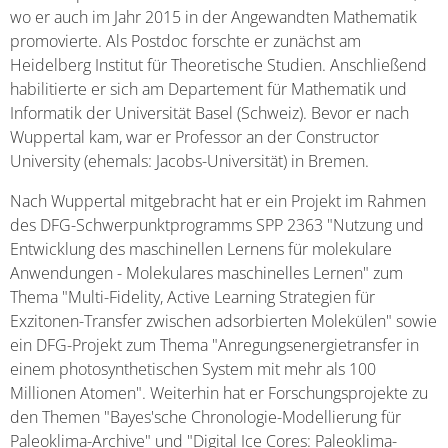
wo er auch im Jahr 2015 in der Angewandten Mathematik
promovierte. Als Postdoc forschte er zunächst am
Heidelberg Institut für Theoretische Studien. Anschließend
habilitierte er sich am Departement für Mathematik und
Informatik der Universität Basel (Schweiz). Bevor er nach
Wuppertal kam, war er Professor an der Constructor
University (ehemals: Jacobs-Universität) in Bremen.
Nach Wuppertal mitgebracht hat er ein Projekt im Rahmen
des DFG-Schwerpunktprogramms SPP 2363 "Nutzung und
Entwicklung des maschinellen Lernens für molekulare
Anwendungen - Molekulares maschinelles Lernen" zum
Thema "Multi-Fidelity, Active Learning Strategien für
Exzitonen-Transfer zwischen adsorbierten Molekülen" sowie
ein DFG-Projekt zum Thema "Anregungsenergietransfer in
einem photosynthetischen System mit mehr als 100
Millionen Atomen". Weiterhin hat er Forschungsprojekte zu
den Themen "Bayes'sche Chronologie-Modellierung für
Paleoklima-Archive" und "Digital Ice Cores: Paleoklima-